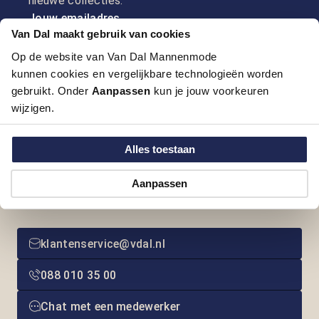
nieuwe collecties.
Jouw emailadres
Van Dal maakt gebruik van cookies
Op de website van Van Dal Mannenmode
kunnen cookies en vergelijkbare technologieën worden
Aanmelden
gebruikt. Onder
Aanpassen
kun je jouw voorkeuren
wijzigen.
Alles toestaan
Neem contact op
Aanpassen
We zijn elke werkdag telefonisch bereikbaar tussen
09.00 en 12.00 uur
klantenservice@vdal.nl
088 010 35 00
Chat met een medewerker