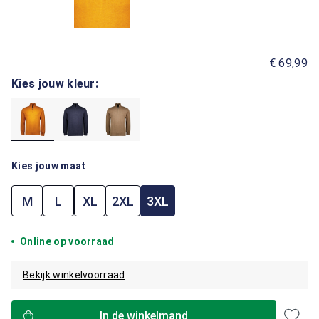
€ 69,99
Kies jouw kleur:
Kies jouw maat
M
L
XL
2XL
3XL
Online op voorraad
Bekijk winkelvoorraad
In de winkelmand