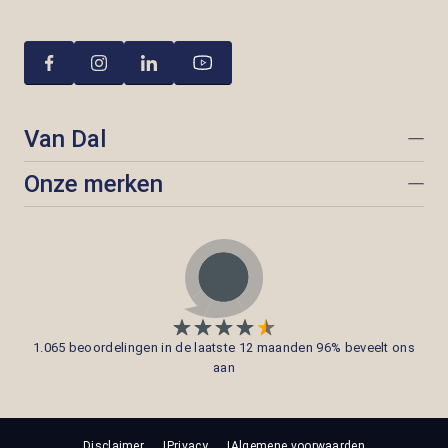
Van Dal
Onze merken
1.065 beoordelingen in de laatste 12 maanden 96% beveelt ons
aan
Disclaimer
Privacy
Algemene voorwaarden