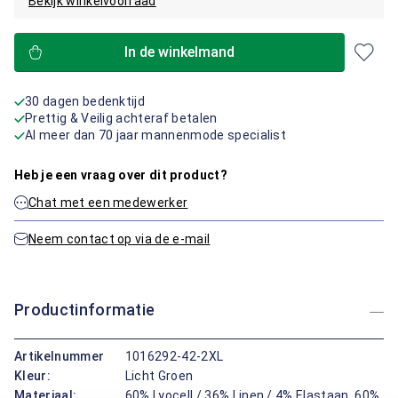
Bekijk winkelvoorraad
In de winkelmand
30 dagen bedenktijd
Prettig & Veilig achteraf betalen
Al meer dan 70 jaar mannenmode specialist
Heb je een vraag over dit product?
Chat met een medewerker
Neem contact op via de e-mail
Productinformatie
Artikelnummer
1016292-42-2XL
Kleur:
Licht Groen
Materiaal:
60% Lyocell / 36% Linen / 4% Elastaan, 60%