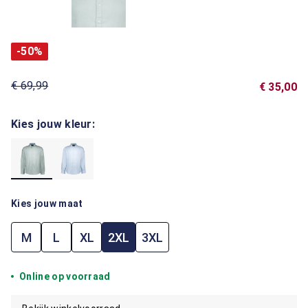
-50%
€ 69,99
€ 35,00
Kies jouw kleur:
Kies jouw maat
M
L
XL
2XL
3XL
Online op voorraad