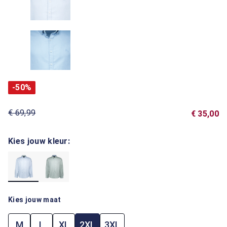
-50%
€ 69,99
€ 35,00
Kies jouw kleur:
Kies jouw maat
M
L
XL
2XL
3XL