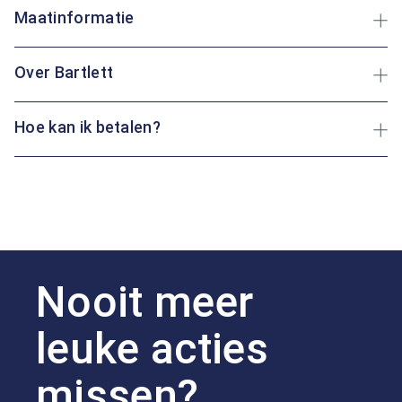
Maatinformatie
Over Bartlett
Hoe kan ik betalen?
Nooit meer
leuke acties
missen?