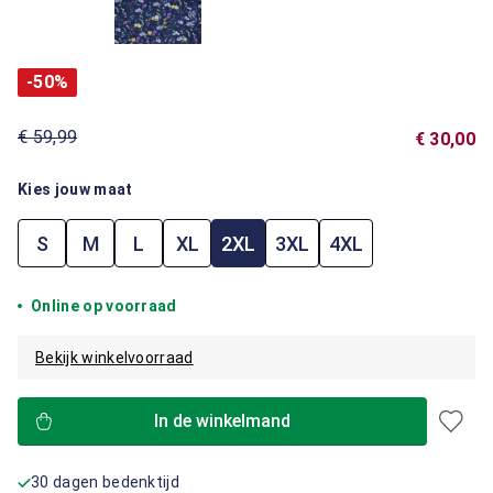
-50%
€ 59,99
€ 30,00
Kies jouw maat
S
M
L
XL
2XL
3XL
4XL
Online op voorraad
Bekijk winkelvoorraad
In de winkelmand
30 dagen bedenktijd