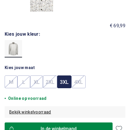
€ 69,99
Kies jouw kleur:
Kies jouw maat
M
L
XL
2XL
3XL
4XL
(Deze optie is momenteel niet beschikbaar.)
(Deze optie is momenteel niet beschikbaar.)
(Deze optie is momenteel niet beschikbaar.)
(Deze optie is momenteel niet beschik
(Deze optie is momenteel
Online op voorraad
Bekijk winkelvoorraad
In de winkelmand