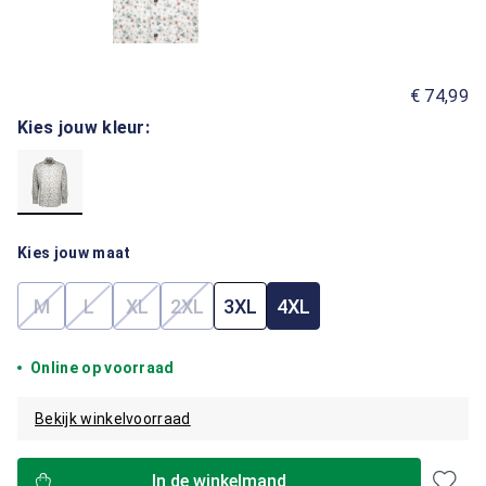
€ 74,99
Kies jouw kleur:
Kies jouw maat
M
L
XL
2XL
3XL
4XL
(Deze optie is momenteel niet beschikbaar.)
(Deze optie is momenteel niet beschikbaar.)
(Deze optie is momenteel niet beschikbaar.)
(Deze optie is momenteel niet beschik
Online op voorraad
Bekijk winkelvoorraad
In de winkelmand