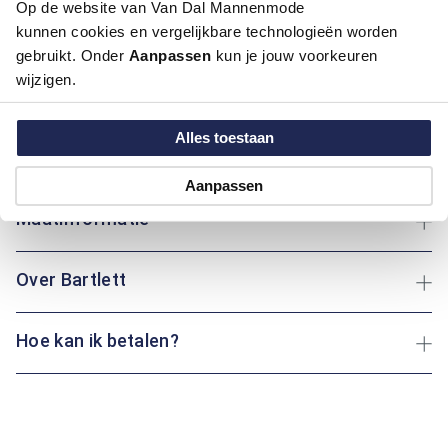
Op de website van Van Dal Mannenmode
Dit regular fit overhemd van Bartlett is een verfijnde
kunnen cookies en vergelijkbare technologieën worden
aanvulling op je kledingkast. De middengroene kleur vormt een
stijlvolle basis, terwijl het bloemenmotief zorgt voor een
gebruikt. Onder
Aanpassen
kun je jouw voorkeuren
frisse, eigentijdse uitstraling. Gemaakt van 100% katoen
wijzigen.
biedt het overhemd een prettig draagcomfort. De klassieke
boord en knoopsluiting zorgen voor een nette afwerking.
Alles toestaan
Ideaal voor zowel informele als meer geklede momenten. Een
moderne klassieker met karakter.
Aanpassen
Maatinformatie
Over Bartlett
Hoe kan ik betalen?