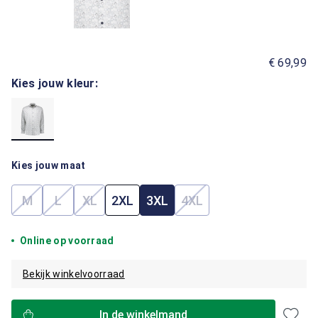
€ 69,99
Kies jouw kleur:
Kies jouw maat
M
L
XL
2XL
3XL
4XL
(Deze optie is momenteel niet beschikbaar.)
(Deze optie is momenteel niet beschikbaar.)
(Deze optie is momenteel niet beschikbaar.)
(Deze optie is momenteel
Online op voorraad
Bekijk winkelvoorraad
In de winkelmand