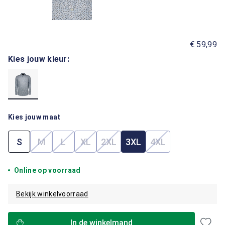
€ 59,99
Kies jouw kleur:
Kies jouw maat
S
M
L
XL
2XL
3XL
4XL
(Deze optie is momenteel niet beschikbaar.)
(Deze optie is momenteel niet beschikbaar.)
(Deze optie is momenteel niet beschik
(Deze optie is momenteel niet b
(Deze optie is mom
Online op voorraad
Bekijk winkelvoorraad
In de winkelmand