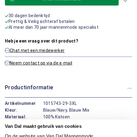
30 dagen bedenktijd
Prettig & Veilig achteraf betalen
Al meer dan 70 jaar mannenmode specialist
Heb je een vraag over dit product?
Chat met een medewerker
Neem contact op via de e-mail
Productinformatie
Artikelnummer
1015743-29-3XL
Kleur:
Blauw/Navy, Blauw Mix
Materiaal:
100% Katoen
Pasvorm:
Regular Fit
Van Dal maakt gebruik van cookies
Motief:
Natuur elementen motief
Op de website van Van Dal Mannenmode