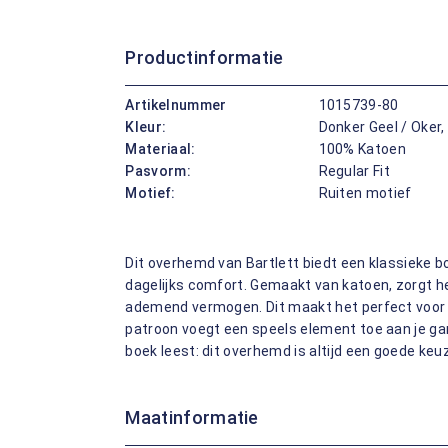
Productinformatie
Artikelnummer
1015739-80
Kleur:
Donker Geel / Oker,
Materiaal:
100% Katoen
Pasvorm:
Regular Fit
Motief:
Ruiten motief
Dit overhemd van Bartlett biedt een klassieke bo
dagelijks comfort. Gemaakt van katoen, zorgt h
ademend vermogen. Dit maakt het perfect voor z
patroon voegt een speels element toe aan je ga
boek leest: dit overhemd is altijd een goede keu
Maatinformatie