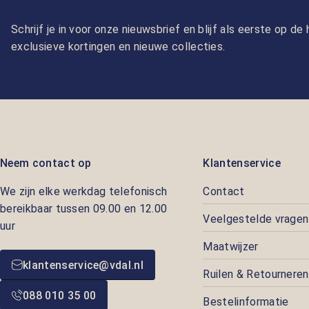
Schrijf je in voor onze nieuwsbrief en blijf als eerste op d
exclusieve kortingen en nieuwe collecties.
Neem contact op
Klantenservice
We zijn elke werkdag telefonisch
Contact
bereikbaar tussen 09.00 en 12.00
Veelgestelde vragen
uur
Maatwijzer
klantenservice@vdal.nl
Ruilen & Retourneren
088 010 35 00
Bestelinformatie