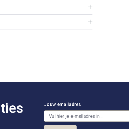
ties
Jouw emailadres