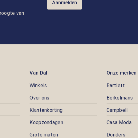
Aanmelden
e hoogte van
Van Dal
Onze merken
Winkels
Bartlett
Over ons
Berkelmans
Klantenkorting
Campbell
Koopzondagen
Casa Moda
Grote maten
Donders