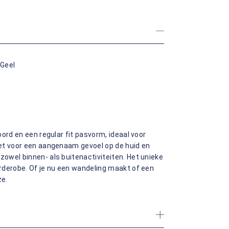
 Geel
ord en een regular fit pasvorm, ideaal voor
et voor een aangenaam gevoel op de huid en
owel binnen- als buitenactiviteiten. Het unieke
rderobe. Of je nu een wandeling maakt of een
ze.