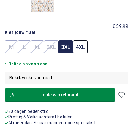
€ 59,99
Kies jouw maat
M
L
XL
2XL
3XL
4XL
(Deze optie is momenteel niet beschikbaar.)
(Deze optie is momenteel niet beschikbaar.)
(Deze optie is momenteel niet beschikbaar.)
(Deze optie is momenteel niet beschik
Online op voorraad
Bekijk winkelvoorraad
In de winkelmand
30 dagen bedenktijd
Prettig & Veilig achteraf betalen
Al meer dan 70 jaar mannenmode specialist