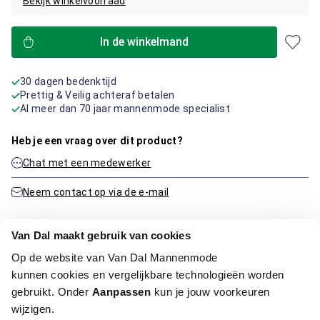
Bekijk winkelvoorraad
In de winkelmand
30 dagen bedenktijd
Prettig & Veilig achteraf betalen
Al meer dan 70 jaar mannenmode specialist
Heb je een vraag over dit product?
Chat met een medewerker
Neem contact op via de e-mail
Van Dal maakt gebruik van cookies
Productinformatie
Op de website van Van Dal Mannenmode
kunnen cookies en vergelijkbare technologieën worden
Artikelnummer
1016237-48-3XL
gebruikt. Onder
Aanpassen
kun je jouw voorkeuren
Kleur:
Turqoise
wijzigen.