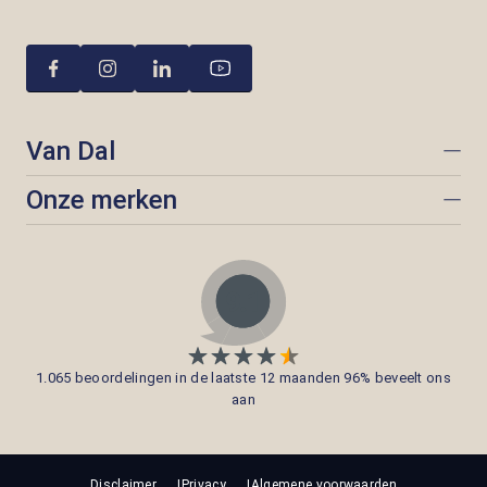
Van Dal
Onze merken
1.065 beoordelingen in de laatste 12 maanden 96% beveelt ons
aan
Disclaimer
Privacy
Algemene voorwaarden