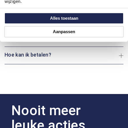
wijzigen.
Motief:
Ruiten motief
Alles toestaan
Maatinformatie
Aanpassen
Over Bartlett
Hoe kan ik betalen?
Nooit meer
leuke acties