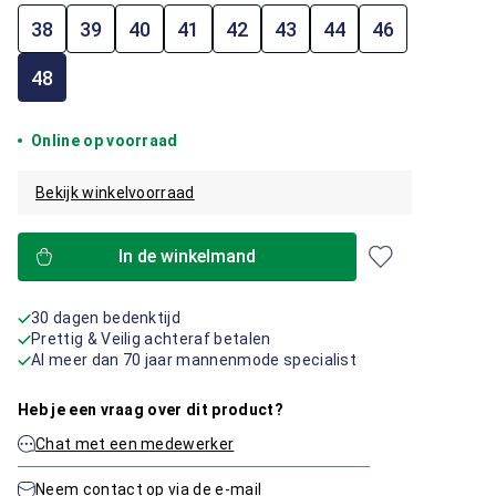
38
39
40
41
42
43
44
46
48
Online op voorraad
Bekijk winkelvoorraad
In de winkelmand
30 dagen bedenktijd
Prettig & Veilig achteraf betalen
Al meer dan 70 jaar mannenmode specialist
Heb je een vraag over dit product?
Chat met een medewerker
Neem contact op via de e-mail