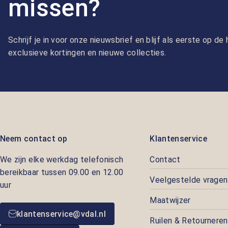
missen?
Schrijf je in voor onze nieuwsbrief en blijf als eerste op d
exclusieve kortingen en nieuwe collecties.
Neem contact op
Klantenservice
We zijn elke werkdag telefonisch
Contact
bereikbaar tussen 09.00 en 12.00
Veelgestelde vragen
uur
Maatwijzer
klantenservice@vdal.nl
Ruilen & Retourneren