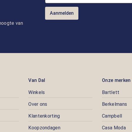
Aanmelden
e hoogte van
Van Dal
Onze merken
Winkels
Bartlett
Over ons
Berkelmans
Klantenkorting
Campbell
Koopzondagen
Casa Moda