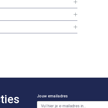
ties
Jouw emailadres