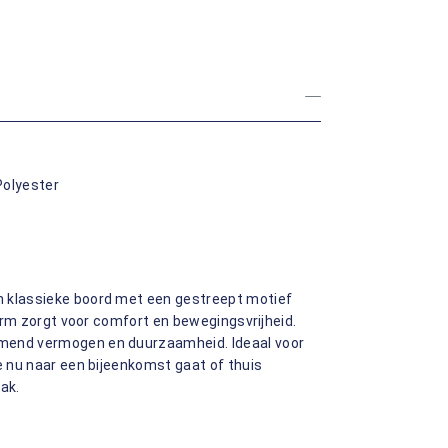
Polyester
n klassieke boord met een gestreept motief
svorm zorgt voor comfort en bewegingsvrijheid.
emend vermogen en duurzaamheid. Ideaal voor
je nu naar een bijeenkomst gaat of thuis
mak.