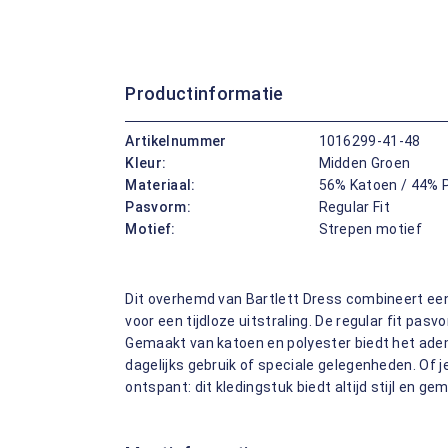
Productinformatie
Artikelnummer
1016299-41-48
Kleur:
Midden Groen
Materiaal:
56% Katoen / 44% 
Pasvorm:
Regular Fit
Motief:
Strepen motief
Dit overhemd van Bartlett Dress combineert ee
voor een tijdloze uitstraling. De regular fit pa
Gemaakt van katoen en polyester biedt het ad
dagelijks gebruik of speciale gelegenheden. Of 
ontspant: dit kledingstuk biedt altijd stijl en ge