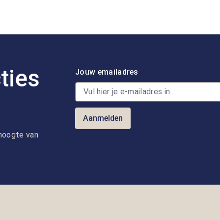
ties
Jouw emailadres
Aanmelden
e hoogte van