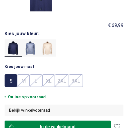
€ 69,99
Kies jouw kleur:
Kies jouw maat
S
M
L
XL
2XL
3XL
(Deze optie is momenteel niet beschikbaar.)
(Deze optie is momenteel niet beschikbaar.)
(Deze optie is momenteel niet beschik
(Deze optie is momenteel niet b
(Deze optie is momenteel
Online op voorraad
Bekijk winkelvoorraad
In de winkelmand