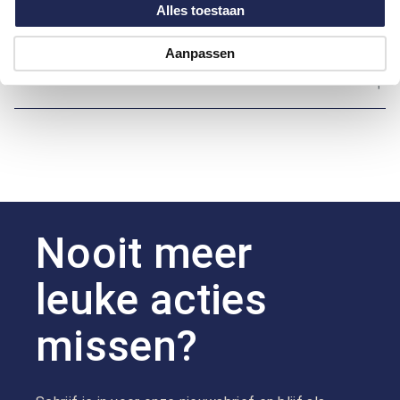
Alles toestaan
Over Bartlett Dress
Aanpassen
Hoe kan ik betalen?
Nooit meer
leuke acties
missen?