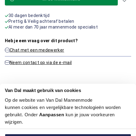
30 dagen bedenktijd
Prettig & Veilig achteraf betalen
Al meer dan 70 jaar mannenmode specialist
Heb je een vraag over dit product?
Chat met een medewerker
Neem contact op via de e-mail
Productinformatie
Van Dal maakt gebruik van cookies
Op de website van Van Dal Mannenmode
Artikelnummer
1015896-20-S
kunnen cookies en vergelijkbare technologieën worden
Kleur:
Blauw/Navy
gebruikt. Onder
Aanpassen
kun je jouw voorkeuren
wijzigen.
Maatinformatie