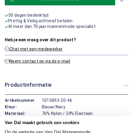
30 dagen bedenktijd
Prettig & Veilig achteraf betalen
Al meer dan 70 jaar mannenmode specialist
Heb je een vraag over dit product?
Chat met een medewerker
Neem contact op via de e-mail
Productinformatie
Artikelnummer
1015893-20-46
Kleur:
Blauw/Navy
Materiaal:
76% Nylon / 24% Elastaan
Pasvorm:
Regular Fit
Van Dal maakt gebruik van cookies
Op de website van Van Dal Mannenmode