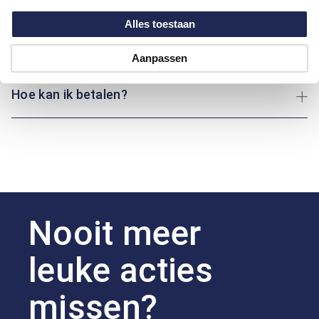
Maatinformatie
Alles toestaan
Over Bartlett Dress
Aanpassen
Hoe kan ik betalen?
Nooit meer
leuke acties
missen?