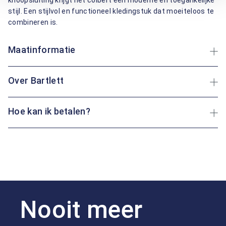
knoopsluiting krijgt het colbert een moderne en toegankelijke
stijl. Een stijlvol en functioneel kledingstuk dat moeiteloos te
combineren is.
Maatinformatie
Over Bartlett
Hoe kan ik betalen?
Nooit meer