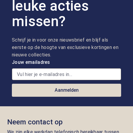
leuke acties
missen?
Schrijf je in voor onze nieuwsbrief en blijf als
eerste op de hoogte van exclusieve kortingen en
nieuwe collecties.
Jouw emailadres
Aanmelden
Neem contact op
We zijn elke werkdag telefonisch bereikbaar tussen