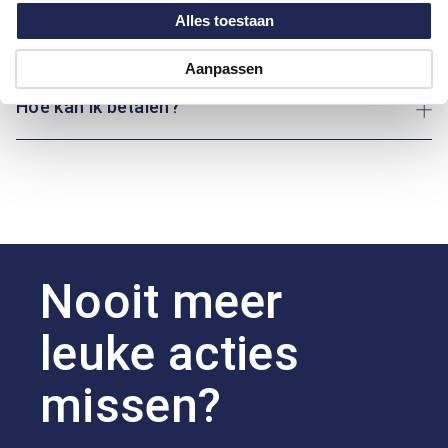
Alles toestaan
Over Bartlett
Aanpassen
Hoe kan ik betalen?
Nooit meer
leuke acties
missen?