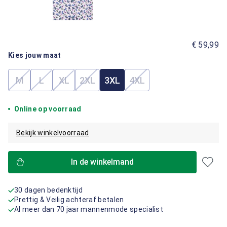
€ 59,99
Kies jouw maat
M
L
XL
2XL
3XL
4XL
(Deze optie is momenteel niet beschikbaar.)
(Deze optie is momenteel niet beschikbaar.)
(Deze optie is momenteel niet beschikbaar.)
(Deze optie is momenteel niet beschik
(Deze optie is momenteel
Online op voorraad
Bekijk winkelvoorraad
In de winkelmand
30 dagen bedenktijd
Prettig & Veilig achteraf betalen
Al meer dan 70 jaar mannenmode specialist