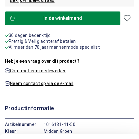
Bekijk winkelvoorraad
In de winkelmand
30 dagen bedenktijd
Prettig & Veilig achteraf betalen
Al meer dan 70 jaar mannenmode specialist
Heb je een vraag over dit product?
Chat met een medewerker
Neem contact op via de e-mail
Productinformatie
Artikelnummer
1016181-41-50
Kleur:
Midden Groen
Materiaal:
98% Katoen / 2% Elastaan