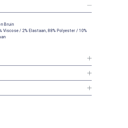
en Bruin
% Viscose / 2% Elastaan, 88% Polyester / 10%
aan