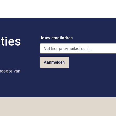
ties
Jouw emailadres
Aanmelden
e hoogte van