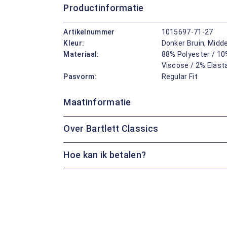
Productinformatie
Artikelnummer
1015697-71-27
Kleur:
Donker Bruin, Midd
Materiaal:
88% Polyester / 10
Viscose / 2% Elast
Pasvorm:
Regular Fit
Maatinformatie
Over Bartlett Classics
Hoe kan ik betalen?