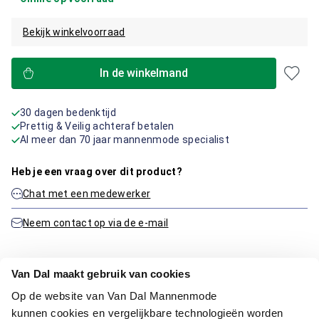
Bekijk winkelvoorraad
In de winkelmand
30 dagen bedenktijd
Prettig & Veilig achteraf betalen
Al meer dan 70 jaar mannenmode specialist
Heb je een vraag over dit product?
Chat met een medewerker
Neem contact op via de e-mail
Van Dal maakt gebruik van cookies
Productinformatie
Op de website van Van Dal Mannenmode
kunnen cookies en vergelijkbare technologieën worden
Artikelnummer
1016170-76-34/30