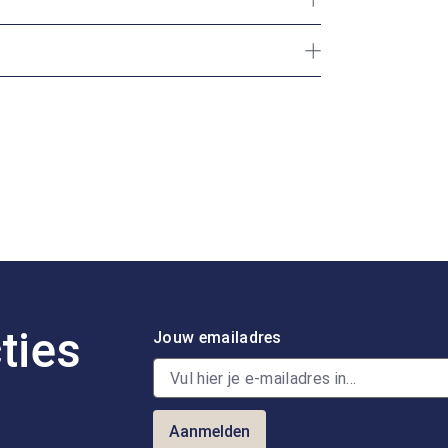
ties
Jouw emailadres
Aanmelden