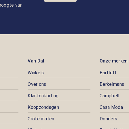
e hoogte van
Van Dal
Onze merken
Winkels
Bartlett
Over ons
Berkelmans
Klantenkorting
Campbell
Koopzondagen
Casa Moda
Grote maten
Donders