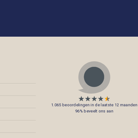
1.065 beoordelingen in de laatste 12 maanden
96% beveelt ons aan