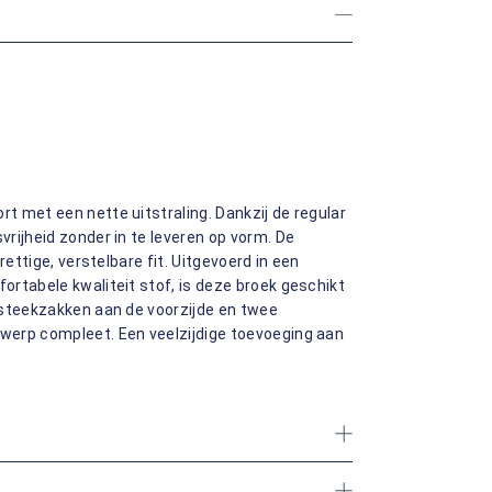
 met een nette uitstraling. Dankzij de regular
rijheid zonder in te leveren op vorm. De
rettige, verstelbare fit. Uitgevoerd in een
rtabele kwaliteit stof, is deze broek geschikt
 steekzakken aan de voorzijde en twee
werp compleet. Een veelzijdige toevoeging aan