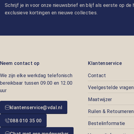
Schrijf je in voor onze nieuwsbrief en blijf als eerste op d
exclusieve kortingen en nieuwe collecties.
Neem contact op
Klantenservice
We zijn elke werkdag telefonisch
Contact
bereikbaar tussen 09.00 en 12.00
Veelgestelde vragen
uur
Maatwijzer
klantenservice@vdal.nl
Ruilen & Retourneren
088 010 35 00
Bestelinformatie
Chat met een medewerker