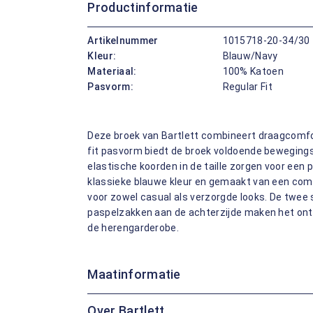
Productinformatie
Artikelnummer
1015718-20-34/30
Kleur:
Blauw/Navy
Materiaal:
100% Katoen
Pasvorm:
Regular Fit
Deze broek van Bartlett combineert draagcomfort
fit pasvorm biedt de broek voldoende bewegingsv
elastische koorden in de taille zorgen voor een p
klassieke blauwe kleur en gemaakt van een comfo
voor zowel casual als verzorgde looks. De twee
paspelzakken aan de achterzijde maken het ont
de herengarderobe.
Maatinformatie
Over Bartlett