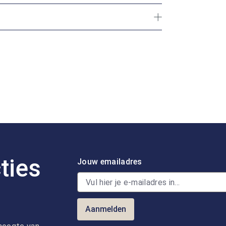
ties
Jouw emailadres
Aanmelden