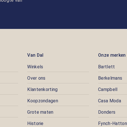
e hoogte van
Van Dal
Onze merken
Winkels
Bartlett
Over ons
Berkelmans
Klantenkorting
Campbell
Koopzondagen
Casa Moda
Grote maten
Donders
Historie
Fynch-Hatton