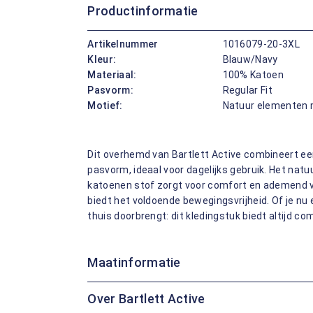
Productinformatie
Artikelnummer
1016079-20-3XL
Kleur:
Blauw/Navy
Materiaal:
100% Katoen
Pasvorm:
Regular Fit
Motief:
Natuur elementen 
Dit overhemd van Bartlett Active combineert ee
pasvorm, ideaal voor dagelijks gebruik. Het natuu
katoenen stof zorgt voor comfort en ademend v
biedt het voldoende bewegingsvrijheid. Of je nu
thuis doorbrengt: dit kledingstuk biedt altijd co
Maatinformatie
Over Bartlett Active