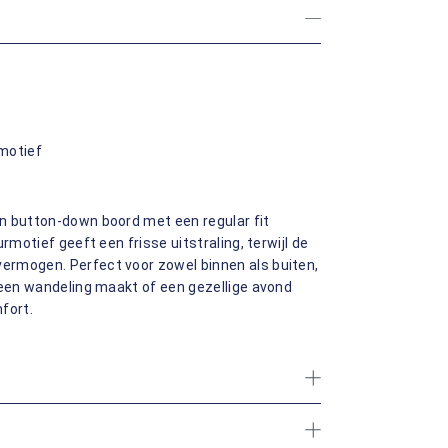
motief
n button-down boord met een regular fit
rmotief geeft een frisse uitstraling, terwijl de
ermogen. Perfect voor zowel binnen als buiten,
 een wandeling maakt of een gezellige avond
mfort.