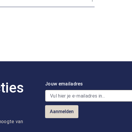
ties
Jouw emailadres
Aanmelden
e hoogte van