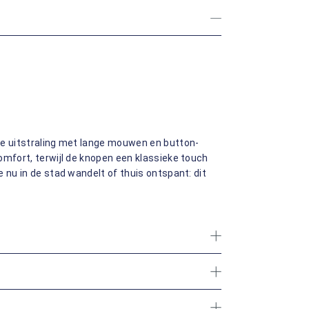
ie uitstraling met lange mouwen en button-
omfort, terwijl de knopen een klassieke touch
 nu in de stad wandelt of thuis ontspant: dit