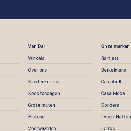
Van Dal
Onze merken
Winkels
Bartlett
Over ons
Berkelmans
Klantenkorting
Campbell
Koopzondagen
Casa Moda
Grote maten
Donders
Historie
Fynch-Hatton
Voorwaarden
Lerros