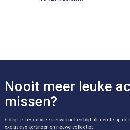
Nooit meer leuke ac
missen?
Schrijf je in voor onze nieuwsbrief en blijf als eerste op d
exclusieve kortingen en nieuwe collecties.