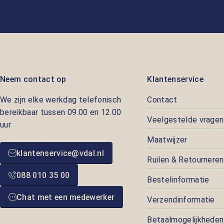
Neem contact op
Klantenservice
We zijn elke werkdag telefonisch
Contact
bereikbaar tussen 09.00 en 12.00
Veelgestelde vragen
uur
Maatwijzer
klantenservice@vdal.nl
Ruilen & Retourneren
088 010 35 00
Bestelinformatie
Chat met een medewerker
Verzendinformatie
Betaalmogelijkheden