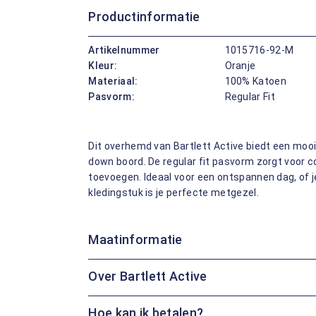
Productinformatie
Artikelnummer
1015716-92-M
Kleur:
Oranje
Materiaal:
100% Katoen
Pasvorm:
Regular Fit
Dit overhemd van Bartlett Active biedt een moo
down boord. De regular fit pasvorm zorgt voor c
toevoegen. Ideaal voor een ontspannen dag, of je
kledingstuk is je perfecte metgezel.
Maatinformatie
Over Bartlett Active
Hoe kan ik betalen?