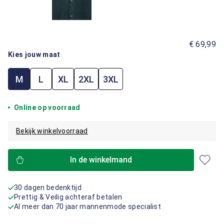
€ 69,99
Kies jouw maat
M
L
XL
2XL
3XL
Online op voorraad
Bekijk winkelvoorraad
In de winkelmand
30 dagen bedenktijd
Prettig & Veilig achteraf betalen
Al meer dan 70 jaar mannenmode specialist