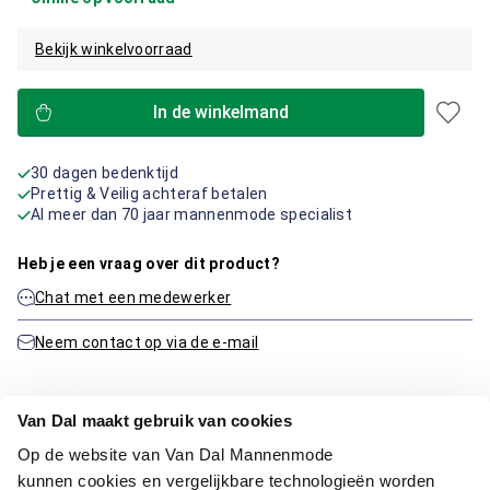
Bekijk winkelvoorraad
In de winkelmand
30 dagen bedenktijd
Prettig & Veilig achteraf betalen
Al meer dan 70 jaar mannenmode specialist
Heb je een vraag over dit product?
Chat met een medewerker
Neem contact op via de e-mail
Van Dal maakt gebruik van cookies
Productinformatie
Op de website van Van Dal Mannenmode
kunnen cookies en vergelijkbare technologieën worden
Artikelnummer
1016337-41-26