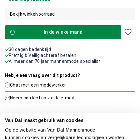
Bekijk winkelvoorraad
In de winkelmand
30 dagen bedenktijd
Prettig & Veilig achteraf betalen
Al meer dan 70 jaar mannenmode specialist
Heb je een vraag over dit product?
Chat met een medewerker
Neem contact op via de e-mail
Van Dal maakt gebruik van cookies
Productinformatie
Op de website van Van Dal Mannenmode
kunnen cookies en vergelijkbare technologieën worden
Artikelnummer
1016337-20-56