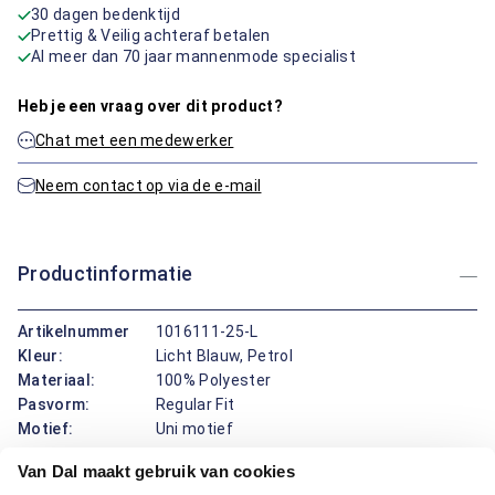
30 dagen bedenktijd
Prettig & Veilig achteraf betalen
Al meer dan 70 jaar mannenmode specialist
Heb je een vraag over dit product?
Chat met een medewerker
Neem contact op via de e-mail
Productinformatie
Artikelnummer
1016111-25-L
Kleur:
Licht Blauw, Petrol
Materiaal:
100% Polyester
Pasvorm:
Regular Fit
Motief:
Uni motief
Van Dal maakt gebruik van cookies
Deze polo van Tenson draagt prettig door de regular fit