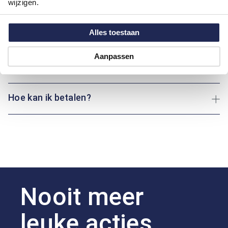
wijzigen.
Motief:
Uni motief
Alles toestaan
Maatinformatie
Aanpassen
Over Tenson
Hoe kan ik betalen?
Nooit meer
leuke acties