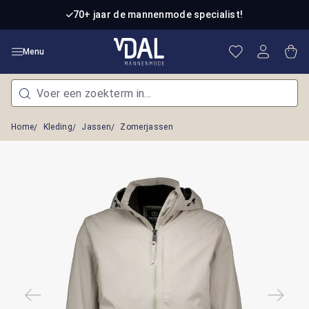
Ga naar de hoofdinhoud
70+ jaar de mannenmode specialist!
Je hebt 0 item
Win
Menu
Home
Kleding
Jassen
Zomerjassen
Afbeeldingengalerij overslaan