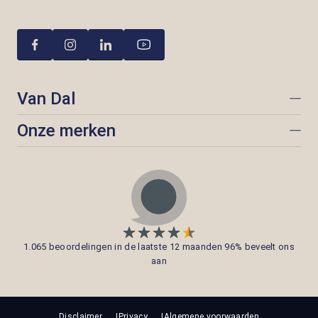
Van Dal
Onze merken
1.065 beoordelingen in de laatste 12 maanden 96% beveelt ons
aan
Disclaimer
Privacy
Algemene voorwaarden