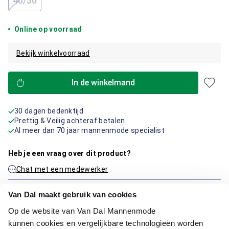
46/30
(Deze optie is momenteel niet beschikbaar.)
Online op voorraad
Bekijk winkelvoorraad
In de winkelmand
30 dagen bedenktijd
Prettig & Veilig achteraf betalen
Al meer dan 70 jaar mannenmode specialist
Heb je een vraag over dit product?
Chat met een medewerker
Neem contact op via de e-mail
Van Dal maakt gebruik van cookies
Op de website van Van Dal Mannenmode
kunnen cookies en vergelijkbare technologieën worden