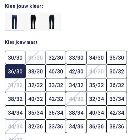
Kies jouw kleur:
Kies jouw maat
30/30
31/30
32/30
33/30
34/30
35/30
(Deze optie is momenteel niet beschikbaar.)
36/30
38/30
40/30
42/30
44/30
30/32
(Deze optie is mome
31/32
32/32
33/32
34/32
35/32
36/32
(Deze optie is momenteel niet beschikbaar.)
38/32
40/32
42/32
44/32
32/34
33/34
(Deze optie is momenteel ni
34/34
35/34
36/34
38/34
40/34
42/34
44/34
32/36
33/36
34/36
36/36
38/36
(Deze optie is momenteel niet beschikbaar.)