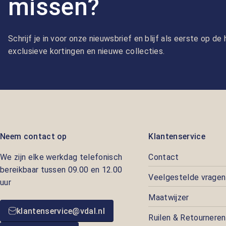
missen?
Schrijf je in voor onze nieuwsbrief en blijf als eerste op d
exclusieve kortingen en nieuwe collecties.
Neem contact op
Klantenservice
We zijn elke werkdag telefonisch
Contact
bereikbaar tussen 09.00 en 12.00
Veelgestelde vragen
uur
Maatwijzer
klantenservice@vdal.nl
Ruilen & Retourneren