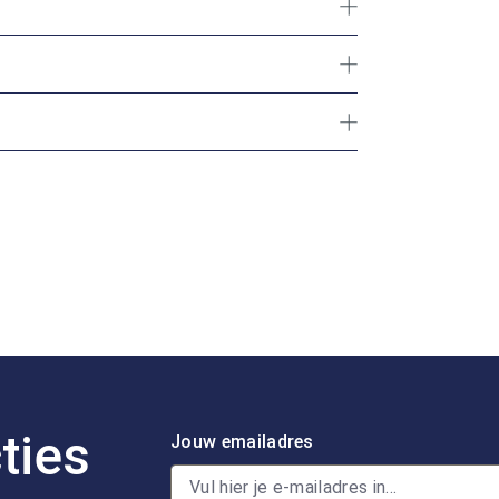
ties
Jouw emailadres