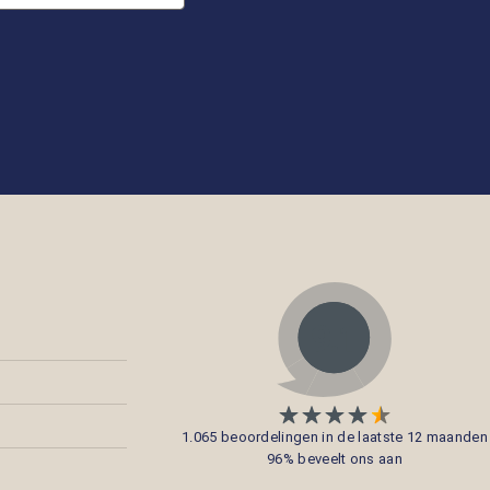
1.065 beoordelingen in de laatste 12 maanden
96% beveelt ons aan