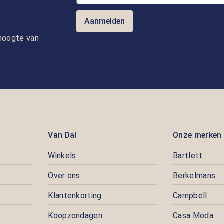
Aanmelden
e hoogte van
Van Dal
Onze merken
Winkels
Bartlett
Over ons
Berkelmans
Klantenkorting
Campbell
Koopzondagen
Casa Moda