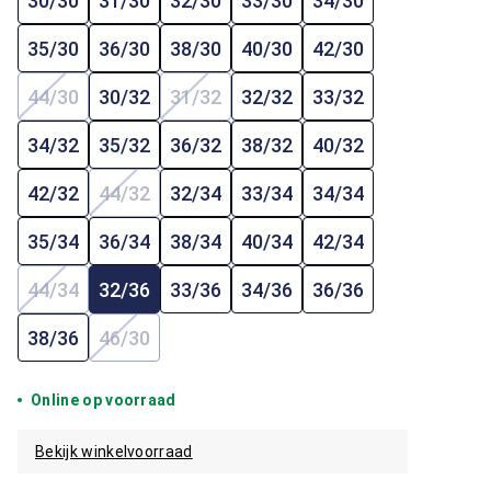
30/30
31/30
32/30
33/30
34/30
35/30
36/30
38/30
40/30
42/30
44/30
30/32
31/32
32/32
33/32
(Deze optie is momenteel niet beschikbaar.)
(Deze optie is momenteel niet beschi
34/32
35/32
36/32
38/32
40/32
42/32
44/32
32/34
33/34
34/34
(Deze optie is momenteel niet beschikbaar.)
35/34
36/34
38/34
40/34
42/34
44/34
32/36
33/36
34/36
36/36
(Deze optie is momenteel niet beschikbaar.)
38/36
46/30
(Deze optie is momenteel niet beschikbaar.)
Online op voorraad
Bekijk winkelvoorraad