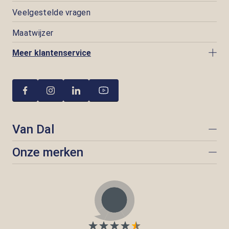
Veelgestelde vragen
Maatwijzer
Meer klantenservice
Van Dal
Onze merken