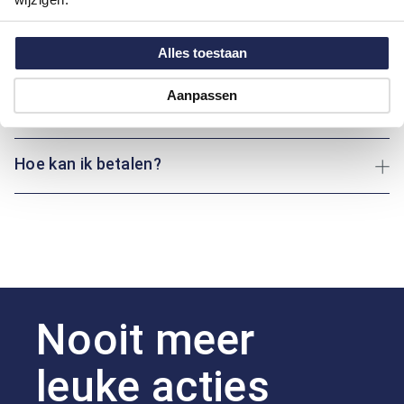
Motief:
Uni motief
Maatinformatie
Alles toestaan
Aanpassen
Over Pioneer
Hoe kan ik betalen?
Nooit meer
leuke acties