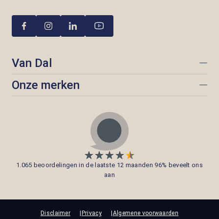
Van Dal
Onze merken
1.065 beoordelingen in de laatste 12 maanden 96% beveelt ons
aan
Disclaimer
Privacy
Algemene voorwaarden