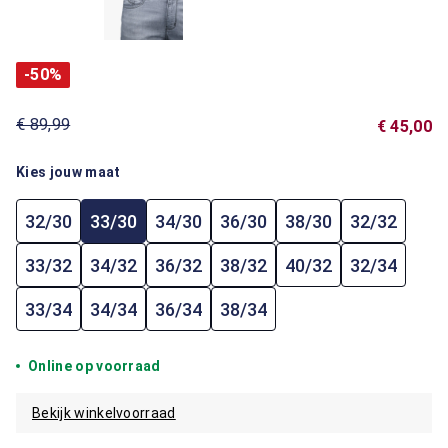
-50%
€ 89,99
€ 45,00
Kies jouw maat
32/30
33/30
34/30
36/30
38/30
32/32
33/32
34/32
36/32
38/32
40/32
32/34
33/34
34/34
36/34
38/34
Online op voorraad
Bekijk winkelvoorraad