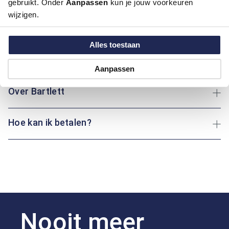
gebruikt. Onder
Aanpassen
kun je jouw voorkeuren
wijzigen.
Artikelnummer
1006015-20-54
Kleur:
Blauw/Navy
Alles toestaan
Maatinformatie
Aanpassen
Over Bartlett
Hoe kan ik betalen?
Nooit meer