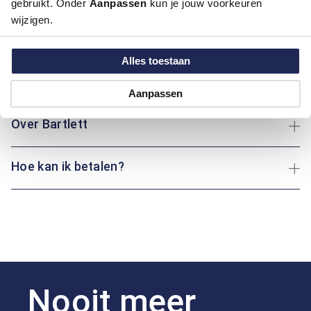
gebruikt. Onder
Aanpassen
kun je jouw voorkeuren
wijzigen.
Artikelnummer
1006015-20-29
Kleur:
Blauw/Navy
Alles toestaan
Maatinformatie
Aanpassen
Over Bartlett
Hoe kan ik betalen?
Nooit meer