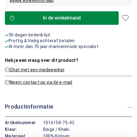
Bekijk winkelvoorraad
In de winkelmand
30 dagen bedenktijd
Prettig & Veilig achteraf betalen
Al meer dan 70 jaar mannenmode specialist
Heb je een vraag over dit product?
Chat met een medewerker
Neem contact op via de e-mail
Productinformatie
Artikelnummer
1016158-75-42
Kleur:
Beige / Khaki
Materiaal:
100% Katoen