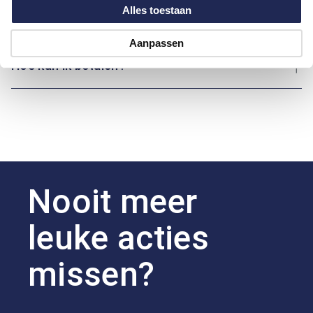
Alles toestaan
Over Marvelis
Aanpassen
Hoe kan ik betalen?
Nooit meer
leuke acties
missen?