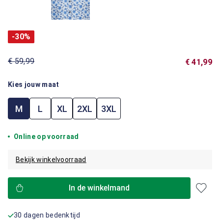
-30%
€ 59,99
€ 41,99
Kies jouw maat
M
L
XL
2XL
3XL
Online op voorraad
Bekijk winkelvoorraad
In de winkelmand
30 dagen bedenktijd