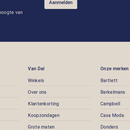
Aanmelden
e hoogte van
Van Dal
Onze merken
Winkels
Bartlett
Over ons
Berkelmans
Klantenkorting
Campbell
Koopzondagen
Casa Moda
Grote maten
Donders