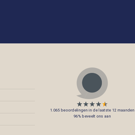
1.065 beoordelingen in de laatste 12 maanden
96% beveelt ons aan