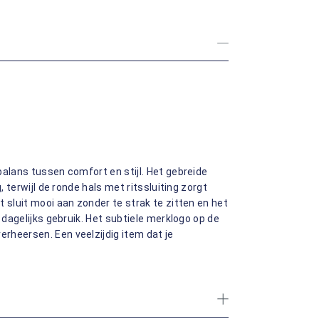
balans tussen comfort en stijl. Het gebreide
, terwijl de ronde hals met ritssluiting zorgt
 sluit mooi aan zonder te strak te zitten en het
 dagelijks gebruik. Het subtiele merklogo op de
rheersen. Een veelzijdig item dat je