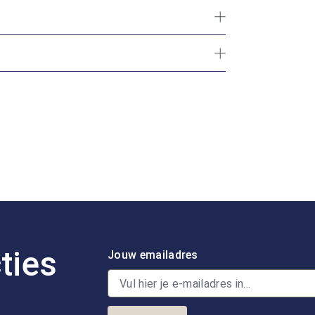
ties
Jouw emailadres