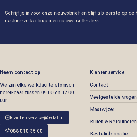
Schrijf je in voor onze nieuwsbrief en blijf als eerste op d
exclusieve kortingen en nieuwe collecties.
Neem contact op
Klantenservice
We zijn elke werkdag telefonisch
Contact
bereikbaar tussen 09.00 en 12.00
Veelgestelde vragen
uur
Maatwijzer
klantenservice@vdal.nl
Ruilen & Retourneren
088 010 35 00
Bestelinformatie