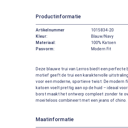
Productinformatie
Artikelnummer
1015834-20
Kleur:
Blauw/Navy
Materiaal:
100% Katoen
Pasvorm:
Modern Fit
Deze blauwe trui van Lerros biedt een perfecte 
motief geeft de trui een karaktervolle uitstraling
voor een moderne, sportieve twist. De modern fit
katoen voelt prettig aan op de huid – ideaal voor
borst maakt het ontwerp compleet zonder te ove
moeiteloos combineert met een jeans of chino.
Maatinformatie