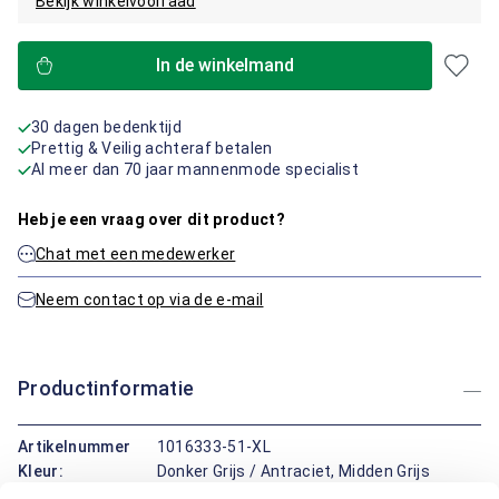
Bekijk winkelvoorraad
In de winkelmand
30 dagen bedenktijd
Prettig & Veilig achteraf betalen
Al meer dan 70 jaar mannenmode specialist
Heb je een vraag over dit product?
Chat met een medewerker
Neem contact op via de e-mail
Productinformatie
Artikelnummer
1016333-51-XL
Kleur:
Donker Grijs / Antraciet, Midden Grijs
Materiaal:
100% Katoen