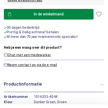
Bekijk winkelvoorraad
In de winkelmand
30 dagen bedenktijd
Prettig & Veilig achteraf betalen
Al meer dan 70 jaar mannenmode specialist
Heb je een vraag over dit product?
Chat met een medewerker
Neem contact op via de e-mail
Productinformatie
Artikelnummer
1016333-40-M
Kleur:
Donker Groen, Groen
Materiaal:
100% Katoen