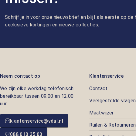
Schrijf je in voor onze nieuwsbrief en blijf als eerste op d
exclusieve kortingen en nieuwe collecties.
Neem contact op
Klantenservice
We zijn elke werkdag telefonisch
Contact
bereikbaar tussen 09.00 en 12.00
Veelgestelde vragen
uur
Maatwijzer
klantenservice@vdal.nl
Ruilen & Retourneren
088 010 35 00