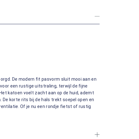
zorgd. De modern fit pasvorm sluit mooi aan en
r een rustige uitstraling, terwijl de fijne
. Het katoen voelt zacht aan op de huid, ademt
. De korte rits bij de hals trekt soepel open en
entilatie. Of je nu een rondje fietst of rustig