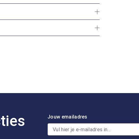
ties
Jouw emailadres