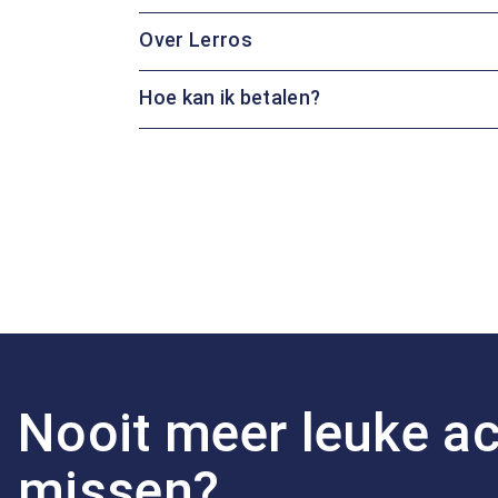
Over Lerros
Hoe kan ik betalen?
Nooit meer leuke ac
missen?