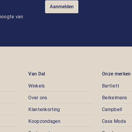
Aanmelden
e hoogte van
Van Dal
Onze merken
Winkels
Bartlett
Over ons
Berkelmans
Klantenkorting
Campbell
Koopzondagen
Casa Moda