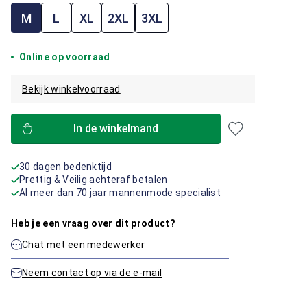
M
L
XL
2XL
3XL
Online op voorraad
Bekijk winkelvoorraad
In de winkelmand
30 dagen bedenktijd
Prettig & Veilig achteraf betalen
Al meer dan 70 jaar mannenmode specialist
Heb je een vraag over dit product?
Chat met een medewerker
Neem contact op via de e-mail