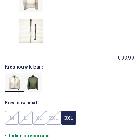
€ 99,99
Kies jouw kleur:
Kies jouw maat
M
L
XL
2XL
3XL
(Deze optie is momenteel niet beschikbaar.)
(Deze optie is momenteel niet beschikbaar.)
(Deze optie is momenteel niet beschikbaar.)
(Deze optie is momenteel niet beschik
Online op voorraad