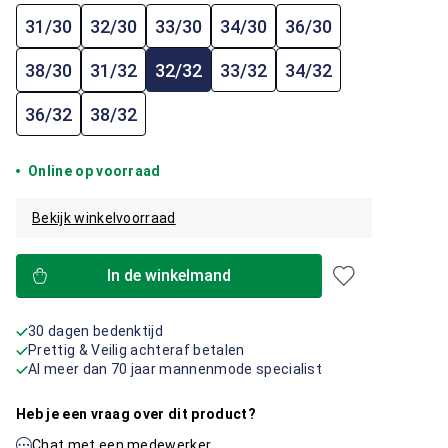
31/30
32/30
33/30
34/30
36/30
38/30
31/32
32/32
33/32
34/32
36/32
38/32
Online op voorraad
Bekijk winkelvoorraad
In de winkelmand
30 dagen bedenktijd
Prettig & Veilig achteraf betalen
Al meer dan 70 jaar mannenmode specialist
Heb je een vraag over dit product?
Chat met een medewerker