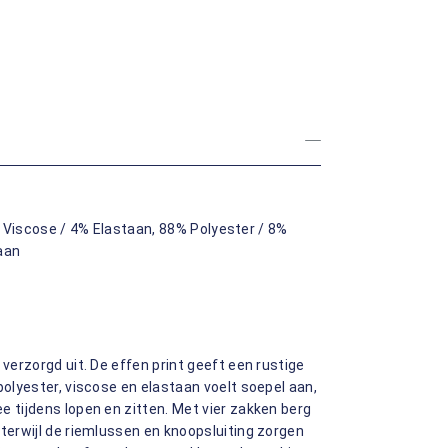
 Viscose / 4% Elastaan, 88% Polyester / 8%
aan
 verzorgd uit. De effen print geeft een rustige
polyester, viscose en elastaan voelt soepel aan,
e tijdens lopen en zitten. Met vier zakken berg
 terwijl de riemlussen en knoopsluiting zorgen