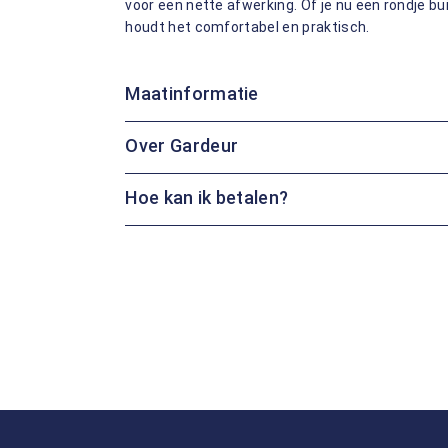
voor een nette afwerking. Of je nu een rondje b
houdt het comfortabel en praktisch.
Maatinformatie
Over Gardeur
Hoe kan ik betalen?