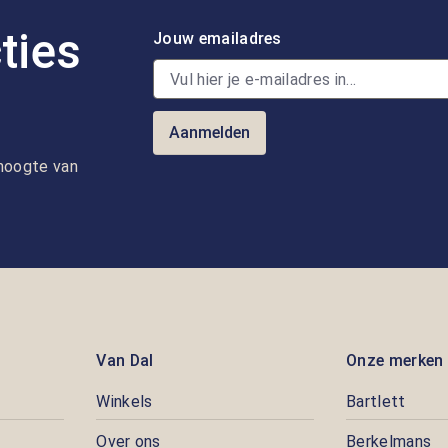
ties
Jouw emailadres
Aanmelden
e hoogte van
Van Dal
Onze merken
Winkels
Bartlett
Over ons
Berkelmans