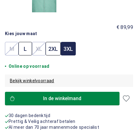
€ 89,99
Kies jouw maat
M
L
XL
2XL
3XL
(Deze optie is momenteel niet beschikbaar.)
(Deze optie is momenteel niet beschikbaar.)
Online op voorraad
Bekijk winkelvoorraad
In de winkelmand
30 dagen bedenktijd
Prettig & Veilig achteraf betalen
Al meer dan 70 jaar mannenmode specialist