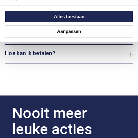
Maatinformatie
Alles toestaan
Aanpassen
Over Fynch-Hatton
Hoe kan ik betalen?
Nooit meer
leuke acties