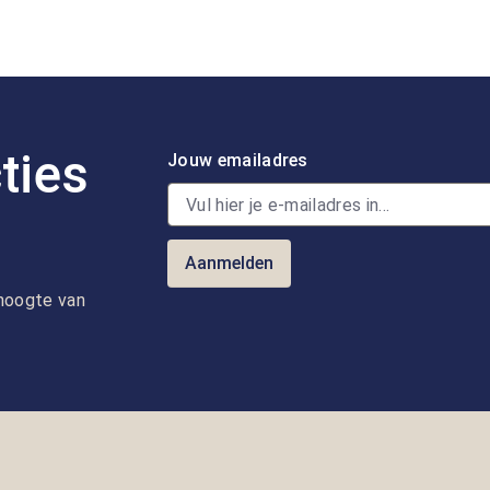
ties
Jouw emailadres
Aanmelden
e hoogte van